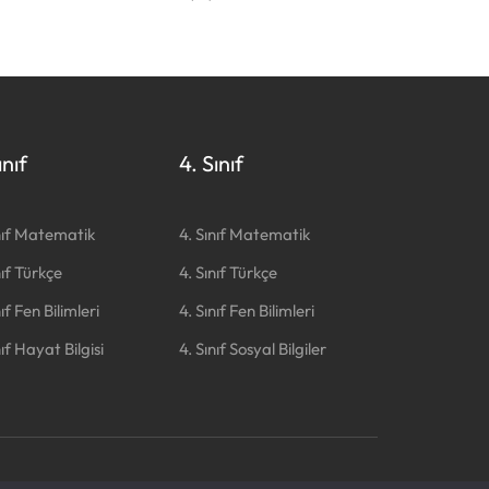
ınıf
4. Sınıf
nıf Matematik
4. Sınıf Matematik
nıf Türkçe
4. Sınıf Türkçe
nıf Fen Bilimleri
4. Sınıf Fen Bilimleri
nıf Hayat Bilgisi
4. Sınıf Sosyal Bilgiler