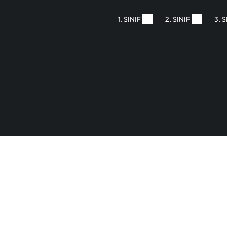
1. SINIF
2. SINIF
3. S