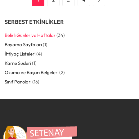
SERBEST ETKINLIKLER
Belirli Günler ve Haftalar
(34)
Boyama Sayfaları
(1)
İhtiyaç Listeleri
(4)
Karne Süsleri
(1)
Okuma ve Başarı Belgeleri
(2)
Sınıf Panoları
(16)