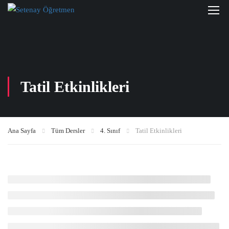
Tatil Etkinlikleri
Ana Sayfa
Tüm Dersler
4. Sınıf
Tatil Etkinlikleri