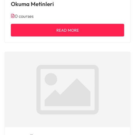
Okuma Metinleri
0 courses
READ MORE