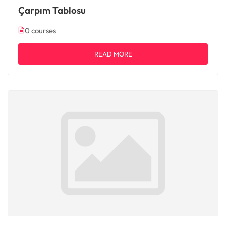
Çarpım Tablosu
0 courses
READ MORE