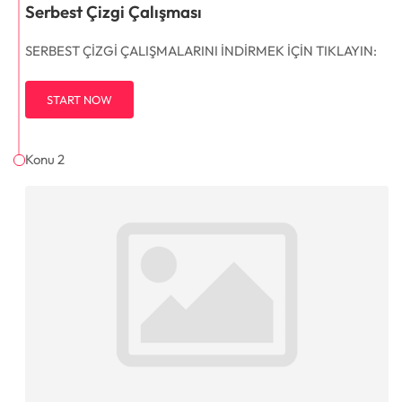
Serbest Çizgi Çalışması
SERBEST ÇİZGİ ÇALIŞMALARINI İNDİRMEK İÇİN TIKLAYIN:
START NOW
Konu 2