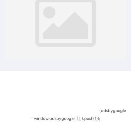
(adsbygoogle
= window.adsbygoogle || []).push({});