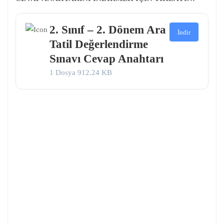
2. Sınıf – 2. Dönem Ara
İndir
Tatil Değerlendirme
Sınavı Cevap Anahtarı
1 Dosya
912.24 KB