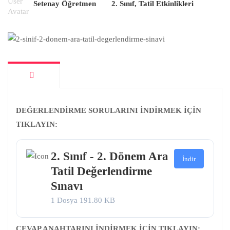
Setenay Öğretmen
2. Sınıf
,
Tatil Etkinlikleri
DEĞERLENDİRME SORULARINI İNDİRMEK İÇİN
TIKLAYIN:
2. Sınıf - 2. Dönem Ara
İndir
Tatil Değerlendirme
Sınavı
1 Dosya
191.80 KB
CEVAP ANAHTARINI İNDİRMEK İÇİN TIKLAYIN: