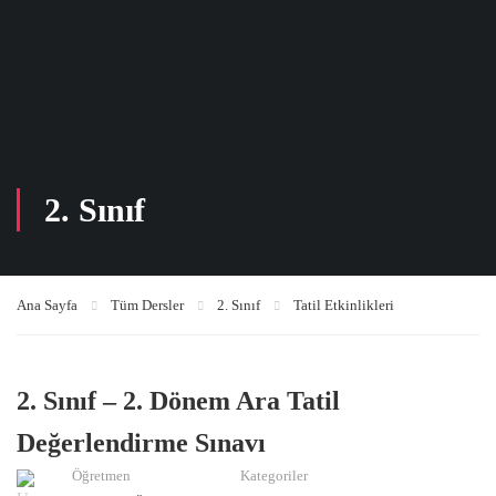
2. Sınıf
Ana Sayfa
Tüm Dersler
2. Sınıf
Tatil Etkinlikleri
2. Sınıf – 2. Dönem Ara Tatil
Değerlendirme Sınavı
Öğretmen
Kategoriler