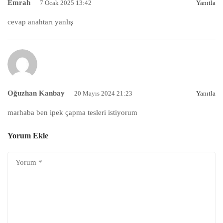
Emrah
7 Ocak 2025 13:42
Yanıtla
cevap anahtarı yanlış
Oğuzhan Kanbay
20 Mayıs 2024 21:23
Yanıtla
marhaba ben ipek çapma tesleri istiyorum
Yorum Ekle