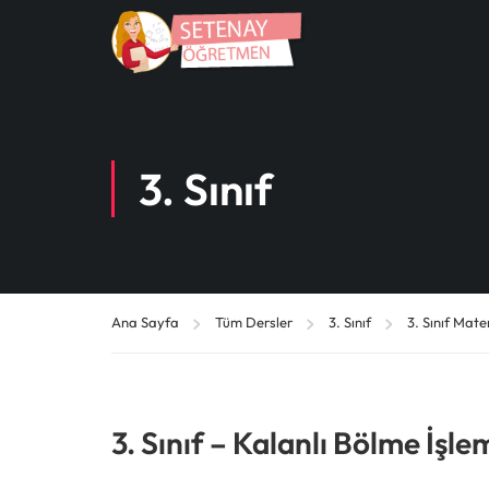
3. Sınıf
Ana Sayfa
Tüm Dersler
3. Sınıf
3. Sınıf Mat
3. Sınıf – Kalanlı Bölme İşle