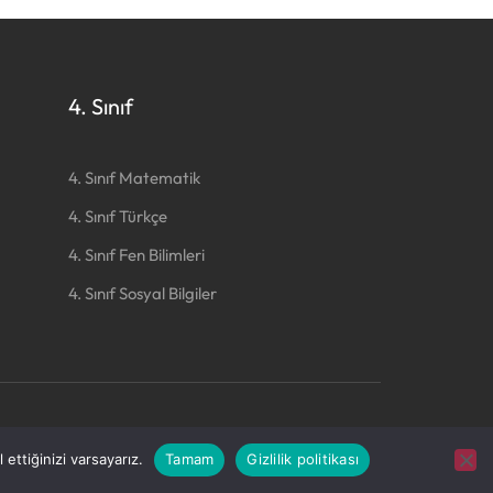
4. Sınıf
4. Sınıf Matematik
4. Sınıf Türkçe
4. Sınıf Fen Bilimleri
4. Sınıf Sosyal Bilgiler
Hakkımda
İletişim
Gizlilik Politikası
ettiğinizi varsayarız.
Tamam
Gizlilik politikası