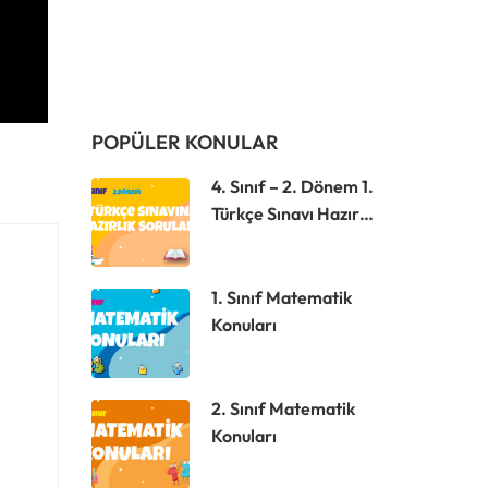
POPÜLER KONULAR
4. Sınıf – 2. Dönem 1.
Türkçe Sınavı Hazırlık
Soruları
1. Sınıf Matematik
Konuları
2. Sınıf Matematik
Konuları