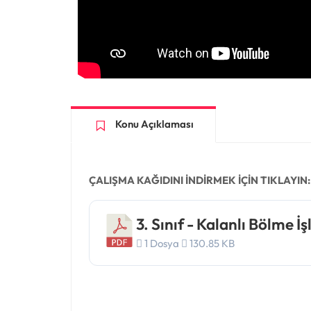
Konu Açıklaması
ÇALIŞMA KAĞIDINI İNDİRMEK İÇİN TIKLAYIN:
3. Sınıf - Kalanlı Bölme İ
1 Dosya
130.85 KB