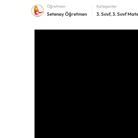
Öğretmen
Kategoriler
Setenay Öğretmen
3. Sınıf
,
3. Sınıf Ma