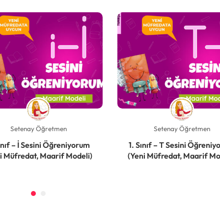
Setenay Öğretmen
Setenay Öğretmen
Sınıf – İ Sesini Öğreniyorum
1. Sınıf – T Sesini Öğreni
i Müfredat, Maarif Modeli)
(Yeni Müfredat, Maarif Mo