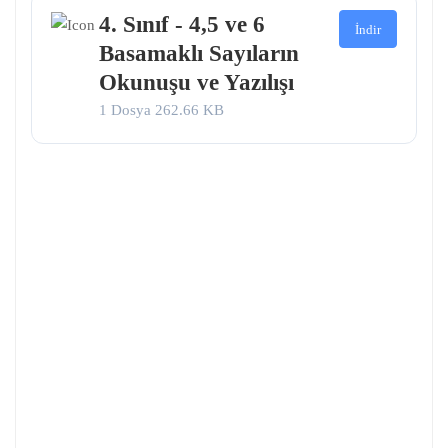
4. Sınıf - 4,5 ve 6
İndir
Basamaklı Sayıların
Okunuşu ve Yazılışı
1 Dosya
262.66 KB