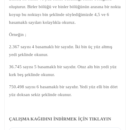
oluşturur. Birler bölüğü ve binler bölüğünün arasına bir nokta
koyup bu noktayı bin şeklinde söylediğimizde 4,5 ve 6
basamaklı sayıları kolaylıkla okuruz.
Örneğin ;
2.367 sayısı 4 basamaklı bir sayıdır. İki bin üç yüz altmış
yedi şeklinde okunur.
36.745 sayısı 5 basamaklı bir sayıdır. Otuz altı bin yedi yüz
kırk beş şeklinde okunur.
750.498 sayısı 6 basamaklı bir sayıdır. Yedi yüz elli bin dört
yüz doksan sekiz şeklinde okunur.
ÇALIŞMA KAĞIDINI İNDİRMEK İÇİN TIKLAYIN