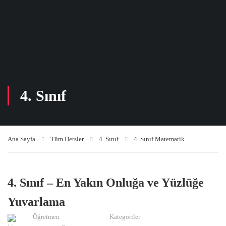
4. Sınıf
Ana Sayfa
Tüm Dersler
4. Sınıf
4. Sınıf Matematik
4. Sınıf – En Yakın Onluğa ve Yüzlüğe
Yuvarlama
Öğretmen
Kategoriler