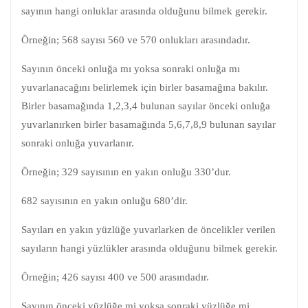
sayının hangi onluklar arasında olduğunu bilmek gerekir.
Örneğin; 568 sayısı 560 ve 570 onlukları arasındadır.
Sayının önceki onluğa mı yoksa sonraki onluğa mı
yuvarlanacağını belirlemek için birler basamağına bakılır.
Birler basamağında 1,2,3,4 bulunan sayılar önceki onluğa
yuvarlanırken birler basamağında 5,6,7,8,9 bulunan sayılar
sonraki onluğa yuvarlanır.
Örneğin; 329 sayısının en yakın onluğu 330’dur.
682 sayısının en yakın onluğu 680’dir.
Sayıları en yakın yüzlüğe yuvarlarken de öncelikler verilen
sayıların hangi yüzlükler arasında olduğunu bilmek gerekir.
Örneğin; 426 sayısı 400 ve 500 arasındadır.
Sayının önceki yüzlüğe mi yoksa sonraki yüzlüğe mi