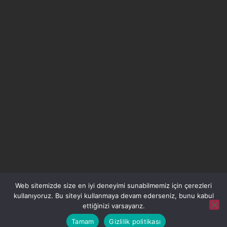
Web sitemizde size en iyi deneyimi sunabilmemiz için çerezleri
kullanıyoruz. Bu siteyi kullanmaya devam ederseniz, bunu kabul
ettiğinizi varsayarız.
Tamam
Gizlilik politikası