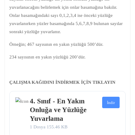
yuvarlanacağını belirlemek için onlar basamağına bakılır.
Onlar basamağındaki sayı 0,1,2,3,4 ise önceki yüzlüğe
yuvarlanırken yüzler basamağında 5,6,7,8,9 bulunan sayılar
sonraki yüzlüğe yuvarlanır.
Örneğin; 467 sayısının en yakın yüzlüğü 500’dür.
234 sayısının en yakın yüzlüğü 200’dür.
ÇALIŞMA KAĞIDINI İNDİRMEK İÇİN TIKLAYIN
4. Sınıf - En Yakın
İndir
Onluğa ve Yüzlüğe
Yuvarlama
1 Dosya
155.46 KB