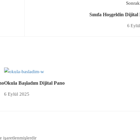
Sonraki
Sınıfa Hoşgeldin Dijital
6 Eylü
no
Okula Başladım Dijital Pano
6 Eylül 2025
e işaretlenmişlerdir