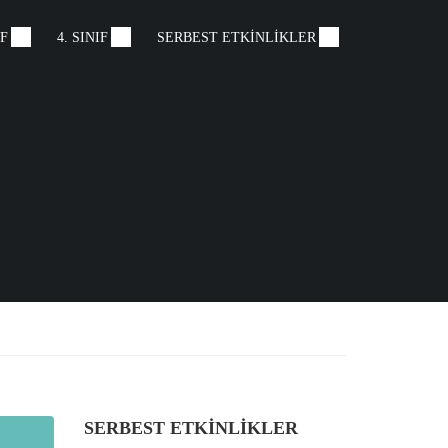
IF
4. SINIF
SERBEST ETKINLIKLER
SERBEST ETKINLIKLER