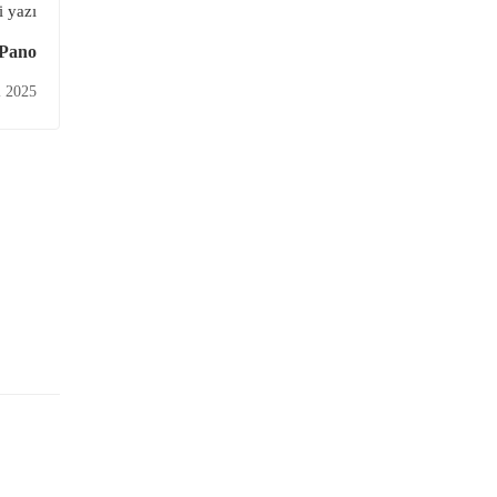
 yazı
 Pano
l 2025