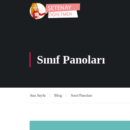
Sınıf Panoları
Ana Sayfa
Blog
Sınıf Panoları