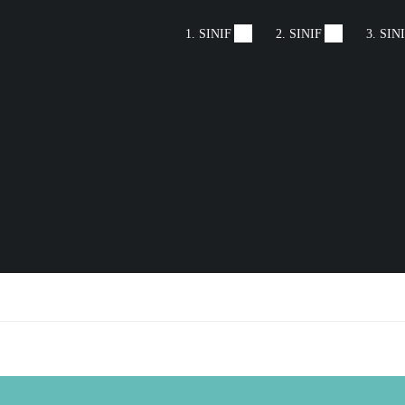
1. SINIF
2. SINIF
3. SIN