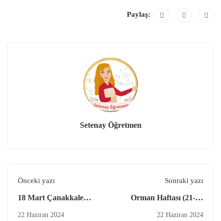
Paylaş:
Setenay Öğretmen
Önceki yazı
Sonraki yazı
18 Mart Çanakkale
Orman Haftası (21-26
Zaferi ve Şehitleri Anma
Mart)
22 Haziran 2024
22 Haziran 2024
Günü